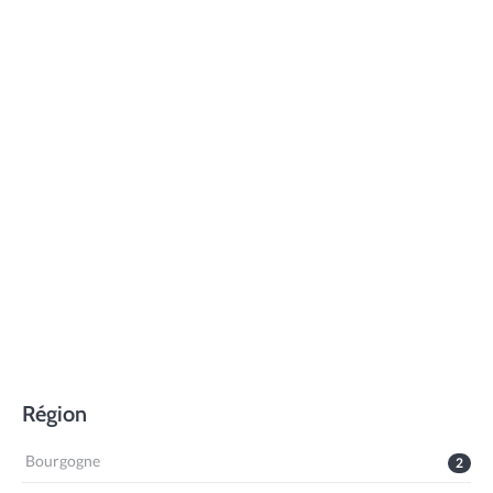
Région
Bourgogne
2