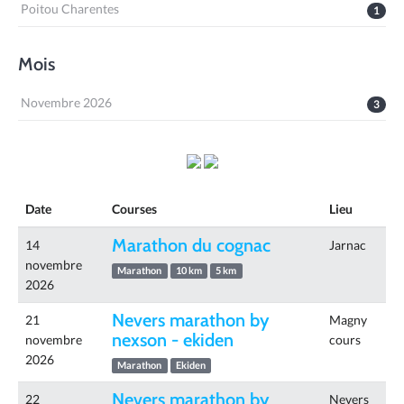
Poitou Charentes
1
Mois
Novembre 2026
3
Date
Courses
Lieu
Marathon du cognac
14
Jarnac
novembre
Marathon
10 km
5 km
2026
Nevers marathon by
21
Magny
nexson - ekiden
novembre
cours
2026
Marathon
Ekiden
Nevers marathon by
22
Nevers