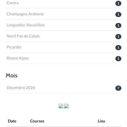
Centre
1
Champagne Ardenne
1
Languedoc Roussillon
1
Nord Pas de Calais
1
Picardie
1
Rhone Alpes
1
Mois
Décembre 2026
7
Date
Courses
Lieu