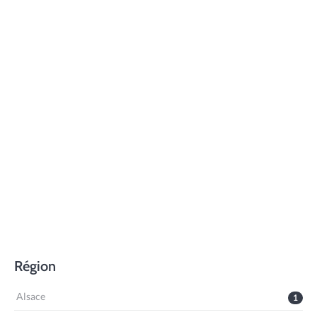
Région
Alsace
1