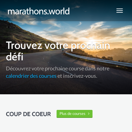
marathons.world
Trouvez votre prochain
défi
Découvrez votre prochaine course dans notre
calendrier des courses
et inscrivez-vous.
COUP DE COEUR
Plus de courses